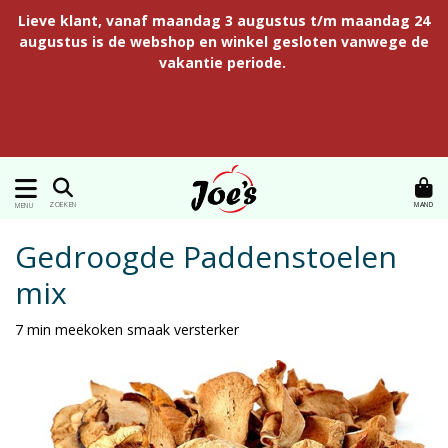
Lieve klant, vanaf maandag 3 augustus t/m maandag 24
augustus is de webshop en winkel gesloten vanwege de
vakantie periode.
MAND
ZOEKEN
MENU
Gedroogde Paddenstoelen
mix
7 min meekoken smaak versterker