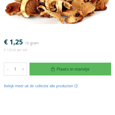
€ 1,25
10 gram
€ 125,00 per kilo
Plaats in mandje
–
+
Bekijk meer uit de collectie alle producten