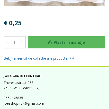
€ 0,25
Plaats in mandje
–
+
Bekijk meer uit de collectie alle producten
JOE'S GROENTE EN FRUIT
Theresiastraat 236
2593AW 's-Gravenhage
0652476835
joesshopfruit@gmail.com