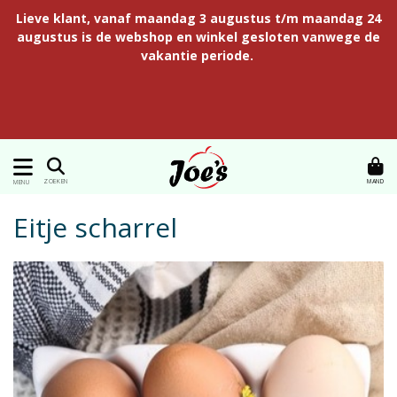
Lieve klant, vanaf maandag 3 augustus t/m maandag 24
augustus is de webshop en winkel gesloten vanwege de
vakantie periode.
MAND
ZOEKEN
MENU
Eitje scharrel