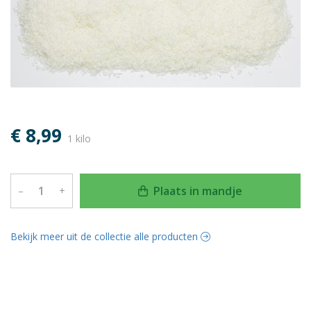
€ 8,99
1 kilo
Plaats in mandje
–
+
Bekijk meer uit de collectie alle producten