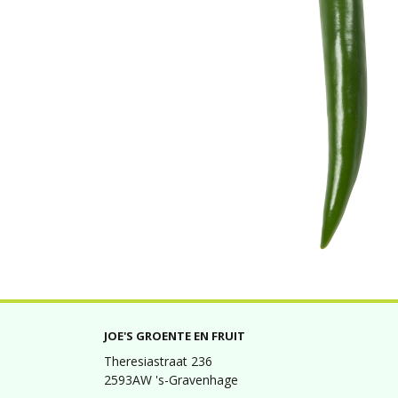
JOE'S GROENTE EN FRUIT
Theresiastraat 236
2593AW 's-Gravenhage