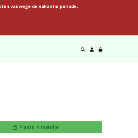
oten vanwege de vakantie periode.
Plaats in mandje