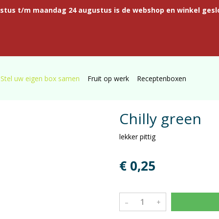
ustus t/m maandag 24 augustus is de webshop en winkel gesl
Stel uw eigen box samen
Fruit op werk
Receptenboxen
Chilly green
lekker pittig
€ 0,25
–
+