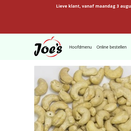
Lieve klant, vanaf maandag 3 aug
Hoofdmenu
Online bestellen