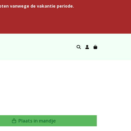
oten vanwege de vakantie periode.
Plaats in mandje