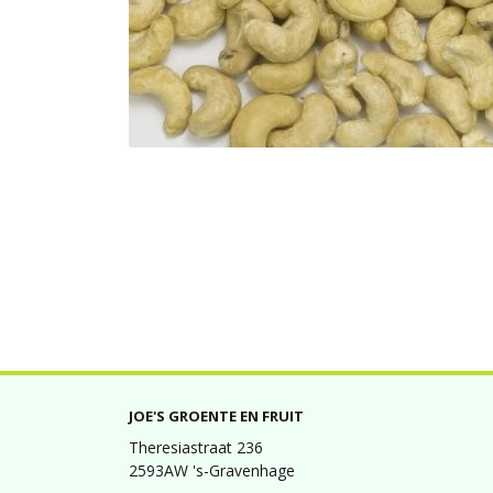
JOE'S GROENTE EN FRUIT
Theresiastraat 236
2593AW 's-Gravenhage