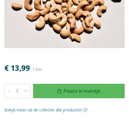
€ 13,99
1 kilo
Plaats in mandje
–
+
Bekijk meer uit de collectie alle producten