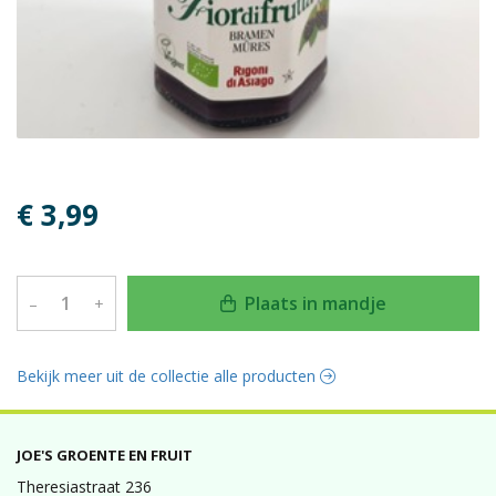
€ 3,99
Plaats in mandje
–
+
Bekijk meer uit de collectie alle producten
JOE'S GROENTE EN FRUIT
Theresiastraat 236