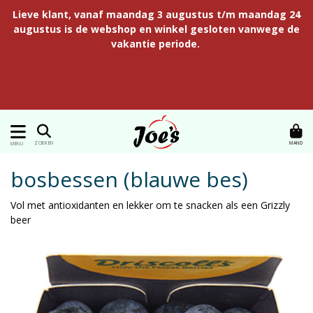
Lieve klant, vanaf maandag 3 augustus t/m maandag 24
augustus is de webshop en winkel gesloten vanwege de
vakantie periode.
MAND
ZOEKEN
MENU
bosbessen (blauwe bes)
Vol met antioxidanten en lekker om te snacken als een Grizzly
beer