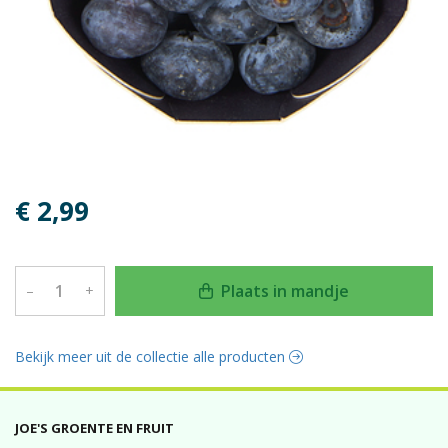
€ 2,99
Plaats in mandje
–
+
Bekijk meer uit de collectie alle producten
JOE'S GROENTE EN FRUIT