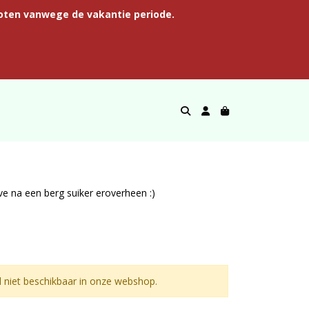
oten vanwege de vakantie periode.
ve na een berg suiker eroverheen :)
niet beschikbaar in onze webshop.