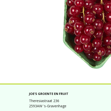
JOE'S GROENTE EN FRUIT
Theresiastraat 236
2593AW 's-Gravenhage