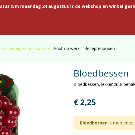
ustus t/m maandag 24 augustus is de webshop en winkel gesl
Stel uw eigen box samen
Fruit op werk
Receptenboxen
Bloedbessen
Bloedbessen, lekker zuur behal
€ 2,25
Bloedbessen
is momenteel 