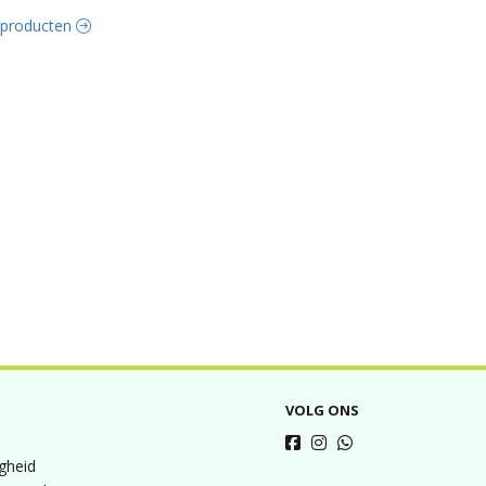
e producten
VOLG ONS
igheid