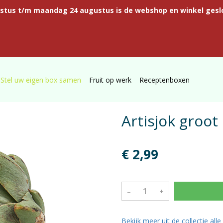
ustus t/m maandag 24 augustus is de webshop en winkel gesl
Stel uw eigen box samen
Fruit op werk
Receptenboxen
Artisjok groot
€ 2,99
–
+
Bekijk meer uit de collectie all