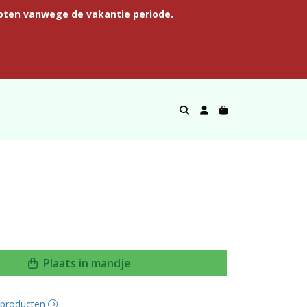
oten vanwege de vakantie periode.
Plaats in mandje
e producten