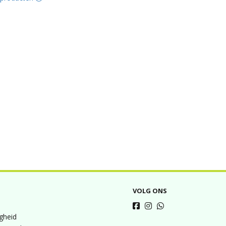
VOLG ONS
igheid