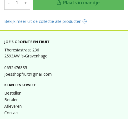
Plaats in mandje
–
+
Bekijk meer uit de collectie alle producten
JOE'S GROENTE EN FRUIT
Theresiastraat 236
2593AW 's-Gravenhage
0652476835
joesshopfruit@gmail.com
KLANTENSERVICE
Bestellen
Betalen
Afleveren
Contact
INFORMATIE