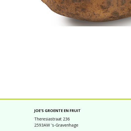
JOE'S GROENTE EN FRUIT
Theresiastraat 236
2593AW 's-Gravenhage