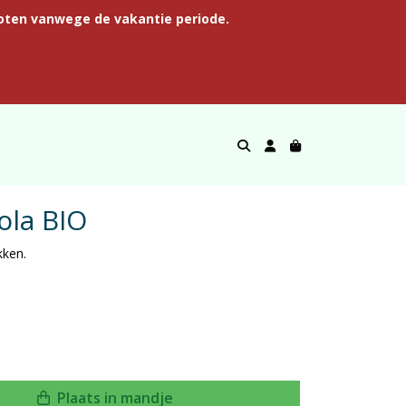
oten vanwege de vakantie periode.
ola BIO
kken.
Plaats in mandje