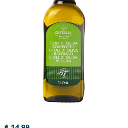
€ 14,99