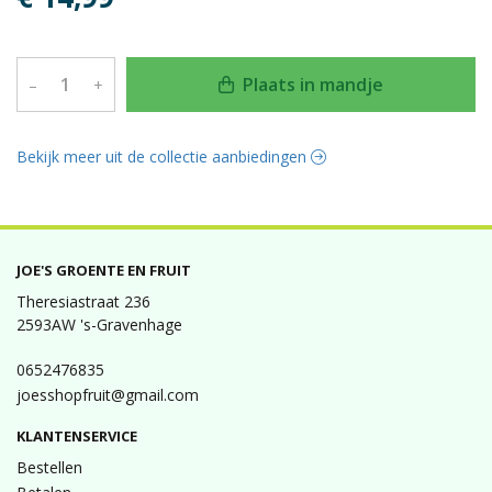
Plaats in mandje
–
+
Bekijk meer uit de collectie aanbiedingen
JOE'S GROENTE EN FRUIT
Theresiastraat 236
2593AW 's-Gravenhage
0652476835
joesshopfruit@gmail.com
KLANTENSERVICE
Bestellen