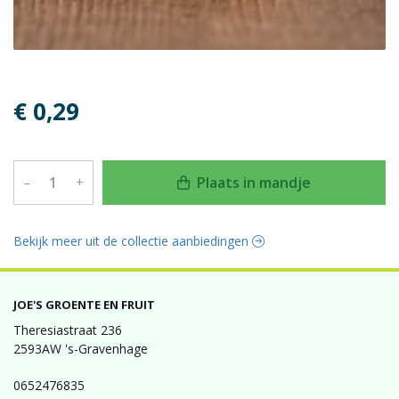
€ 0,29
Plaats in mandje
–
+
Bekijk meer uit de collectie aanbiedingen
JOE'S GROENTE EN FRUIT
Theresiastraat 236
2593AW 's-Gravenhage
0652476835